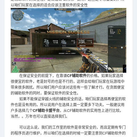
以咱们玩家在选择的适合应该注重软件的安全性
CF
在保证安全的前提下，在靠谱
辅助软件
的价格。如果玩家选择
很便宜的软件，老是封号的也是不行的，这样会给咱们玩家在玩游戏中
带来很多困扰。所以咱们用户应该对这些有一些了解才行。在贪图便宜
的辅助软件的同时，要保证软件的安全性。
如果不能保证穿越火线的辅助安全的话，咱们玩家选择再便宜的软
件也是没有用的。所以说用户在选择上面一定要多下功夫。一般建议用
CF
CF
户多选择几个
辅助卡盟平台
，从
辅助软件的实用性上进行比较。
当然，。万年也可以直接选择我们。
可以这么说，我们的工作室的软件是非常安全的，而且定期有专门
CF
的程序员进行维护，所以咱们在选择的时候一定要注意到
辅助软件的