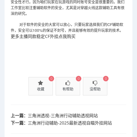
安全性才行。因为咱们玩家在玩游戏的同时账号安全是很重要的。我们
工作室比较注重辅助软件的安全，尤其是对穿越火线这款辅助工具有很
深的研究。
CF
对于软件的安全的大家可以放心，只要玩家选择我们的
辅助软
100%
件，安全可以
的保证不封号，并且能够有效的提升玩家的技术。
更多主播同款稳定CF外挂点我购买
0
0
0
收藏
有帮助
没帮助
上一篇：
三角洲透视-三角洲行动辅助透视网站
下一篇：
三角洲行动辅助-2025最新透视自瞄外挂网站