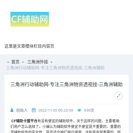
这里是文章模块栏目内容页
首页
三角洲外挂
三角洲行动辅助网-专注三角洲物资透视挂-三角洲辅助
三角洲行动辅助网-专注三角洲物资透视挂-三角洲辅助
创始人
2022-11-05 00:23:59
939
次
CF
辅助卡盟平台
有没有便宜的辅助软件，关于这样的问题，主要看咱
们用户怎么选择了。小编认为辅助软件便宜不便宜是不重要的，重要的
是辅助软件的安全性。是否适合咱们用户使用，这些是非常重要的，所