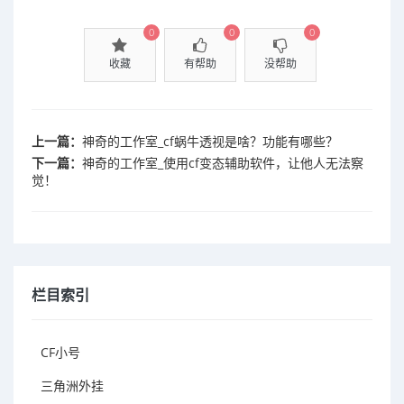
0
0
0
收藏
有帮助
没帮助
上一篇：
神奇的工作室_cf蜗牛透视是啥？功能有哪些？
下一篇：
神奇的工作室_使用cf变态辅助软件，让他人无法察
觉！
栏目索引
CF小号
三角洲外挂